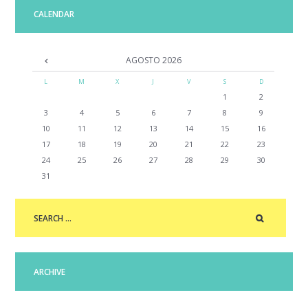
CALENDAR
AGOSTO
2026
L
M
X
J
V
S
D
1
2
3
4
5
6
7
8
9
10
11
12
13
14
15
16
17
18
19
20
21
22
23
24
25
26
27
28
29
30
31
ARCHIVE