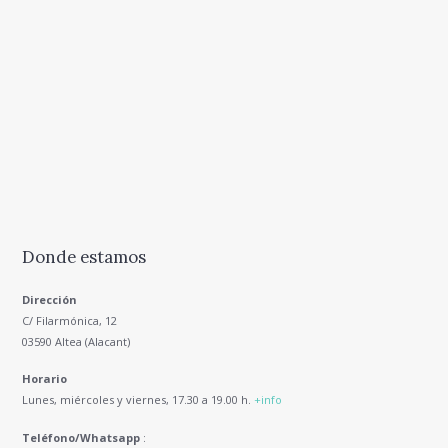
Donde estamos
Dirección
C/ Filarmónica, 12
03590 Altea (Alacant)
Horario
Lunes, miércoles y viernes, 17.30 a 19.00 h.
+info
Teléfono/Whatsapp
: