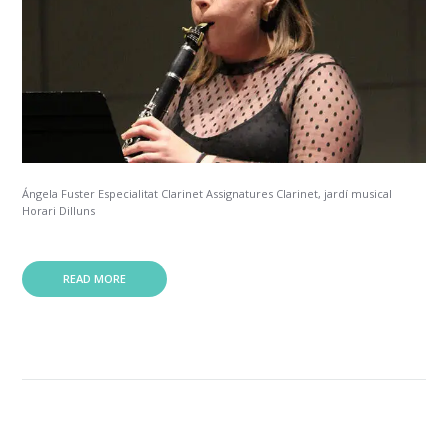
Ángela Fuster Especialitat Clarinet Assignatures Clarinet, jardí musical
Horari Dilluns
READ MORE