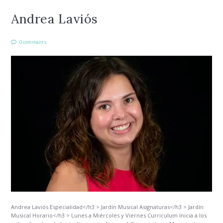
Andrea Laviós
0 comments
Andrea Laviós Especialidad</h3 > Jardín Musical Asignaturas</h3 > Jardín
Musical Horario</h3 > Lunes a Miércoles y Viernes Curriculum Inicia a los