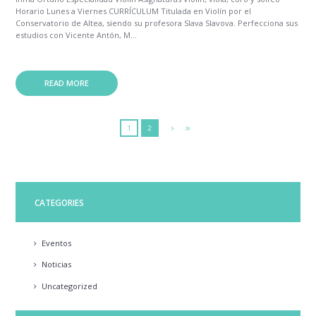
Horario Lunes a Viernes CURRÍCULUM Titulada en Violín por el
Conservatorio de Altea, siendo su profesora Slava Slavova. Perfecciona sus
estudios con Vicente Antón, M...
READ MORE
1
2
CATEGORIES
Eventos
Noticias
Uncategorized