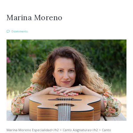
Marina Moreno
0 comments
Marina Moreno Especialidad</h2 > Canto Asignaturas</h2 > Canto