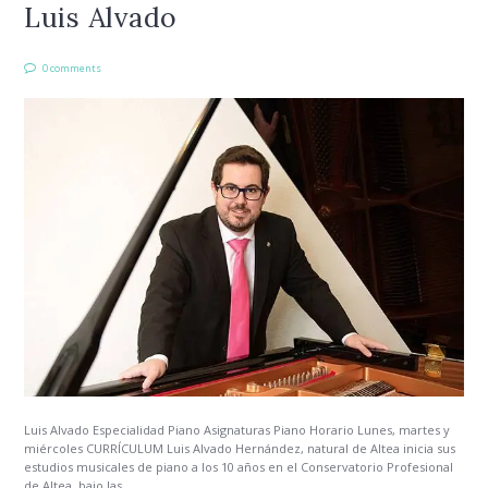
Luis Alvado
0 comments
Luis Alvado Especialidad Piano Asignaturas Piano Horario Lunes, martes y
miércoles CURRÍCULUM Luis Alvado Hernández, natural de Altea inicia sus
estudios musicales de piano a los 10 años en el Conservatorio Profesional
de Altea, bajo las...