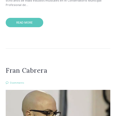
ocho años de edad estudios musicales en el Conservatorio Municipal
Profesional de...
READ MORE
Fran Cabrera
0 comments