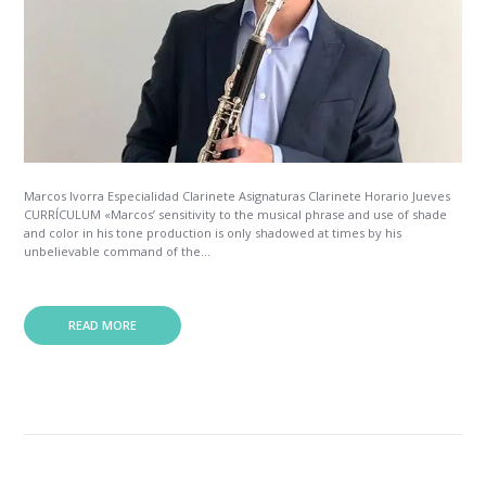
Marcos Ivorra Especialidad Clarinete Asignaturas Clarinete Horario Jueves
CURRÍCULUM «Marcos’ sensitivity to the musical phrase and use of shade
and color in his tone production is only shadowed at times by his
unbelievable command of the...
READ MORE