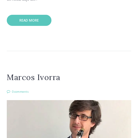
READ MORE
Marcos Ivorra
0 comments