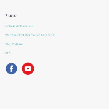
+ info
Historia de la escuela
Web Societat Filharmònica Alteanense
Web CIMAltea
PEC