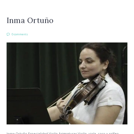
Inma Ortuño
0 comments
Inma Ortuño Especialidad Violín Asignaturas Violín, viola, coro y solfeo