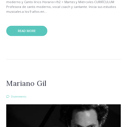
moderno y Canto lírico Horario</h2 > Martes y Miércoles CURRÍCULUM
Profesora de canto moderno, vocal coach y cantante. Inicia sus estudios
musicales a los 9 años en...
READ MORE
Mariano Gil
0 comments