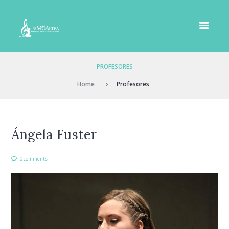
PROFESORES
Home
Profesores
Ángela Fuster
0 comments