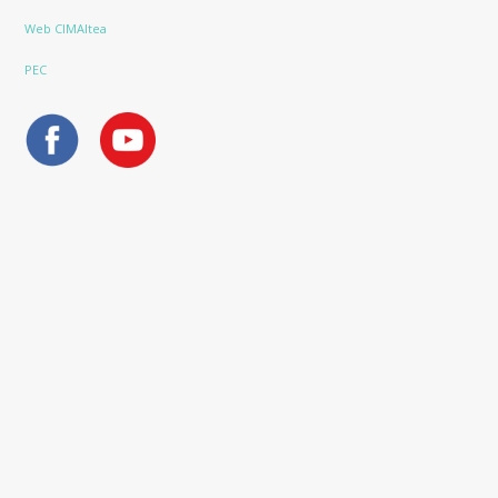
Web CIMAltea
PEC