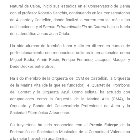
Natural de Calpe, inició sus estudios en el Conservatorio de Dénia
con el profesor Roberto Sanchís, continuando en los conservatorios
de Alicante y Castellón, donde finalizó la carrera con las más altas
calificaciones y el
Premio Extraordinario Fin de Carrera
bajo la tutela
del catedrático Jesús Juan Oriola.
Ha sido alumno de trombón tenor y alto en diferentes cursos de
perfeccionamiento con reconocidos solistas internacionales como
Miguel Badía, Armin Rosin, Enrique Ferrando, Jacques Mauger y
Dede Decker, entre otros.
Ha sido miembro de la Orquesta del CSM de Castellón, la Orquesta
de la Marina Alta (de la que es fundador), el Quartet de Trombons
del Comtat y la Orquesta Azul. Como solista, ha actuado con
agrupaciones como la Orquesta de la Marina Alta (OMA), la
Orquesta y Banda del Conservatorio Profesional de Altea y la
Sociedad Filarmónica Alteanense.
Su trayectoria ha sido reconocida con el
Premio Euterpe
de la
Federación de Sociedades Musicales de la Comunidad Valenciana
a la mejor trayectoria académica.