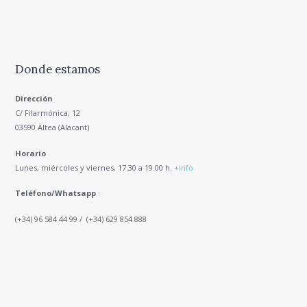
Donde estamos
Dirección
C/ Filarmónica, 12
03590 Altea (Alacant)
Horario
Lunes, miércoles y viernes, 17.30 a 19.00 h.
+info
Teléfono/Whatsapp
:
(+34) 96 584 44 99 / (+34) 629 854 888