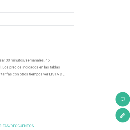
ursar 30 minutos/semanales, 45
Los precios indicados en las tablas
 tarifas con otros tiempos ver LISTA DE
ARIFAS/DESCUENTOS