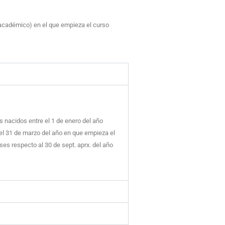
 académico) en el que empieza el curso
 nacidos entre el 1 de enero del año
 el 31 de marzo del año en que empieza el
es respecto al 30 de sept. aprx. del año