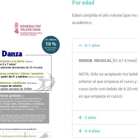
Por edad
Edad cumplida el año natural (que no
académico.
0-1 años
SENSIB. MUSICAL
[41,67 €/mes]
NOTA: Sólo se aceptarán los bebés
anterior al que empieza el curso y
curso (esto son bebés de 6-20 mes
en que empieza el curso).
2 años
3-4 años