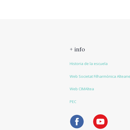
+ info
Historia de la escuela
Web Societat Filharmònica Altean
Web CIMAltea
PEC