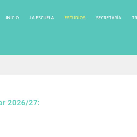
INICIO
LA ESCUELA
ESTUDIOS
SECRETARÍA
TR
ar 2026/27: