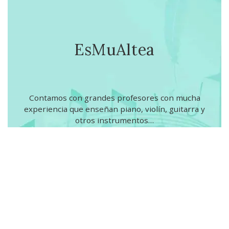
EsMuAltea
Contamos con grandes profesores con mucha
experiencia que enseñan piano, violín, guitarra y
otros instrumentos…
0
0
Estudiantes
Profesores