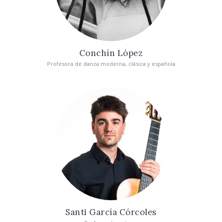
Conchín López
Profesora de danza moderna, clásica y española
Santi García Córcoles