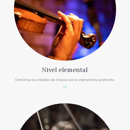
Nivel elemental
Comienza tus estudios de música con tu instrumento preferido.