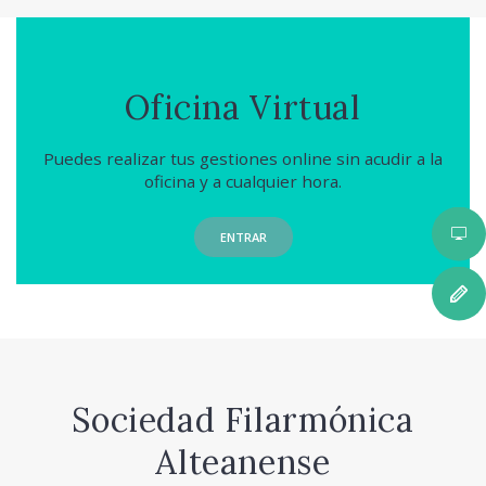
Oficina Virtual
Puedes realizar tus gestiones online sin acudir a la
oficina y a cualquier hora.
ENTRAR
Sociedad Filarmónica
Alteanense