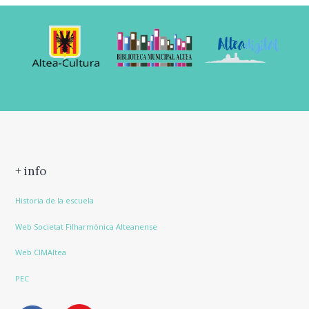
+ info
Historia de la escuela
Web Societat Filharmònica Alteanense
Web CIMAltea
PEC