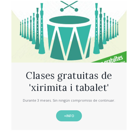
Clases gratuitas de
'xirimita i tabalet'
Durante 3 meses. Sin ningún compromiso de continuar.
+INFO