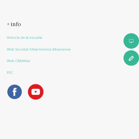
+ info
Historia de la escuela
Web Societat Filharmònica Alteanense
Web CIMAltea
PEC