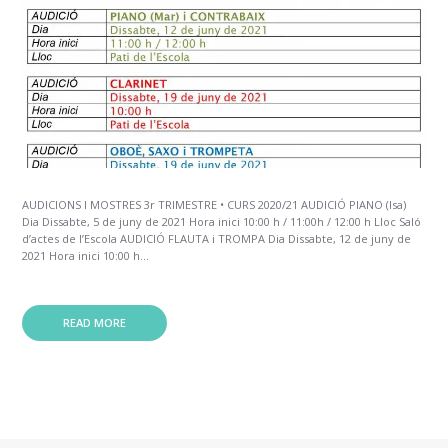
AUDICIONS I MOSTRES 3r TRIMESTRE • CURS 2020/21 AUDICIÓ PIANO (Isa)
Dia Dissabte, 5 de juny de 2021 Hora inici 10:00 h / 11:00h / 12:00 h Lloc Saló
d’actes de l’Escola AUDICIÓ FLAUTA i TROMPA Dia Dissabte, 12 de juny de
2021 Hora inici 10:00 h...
READ MORE