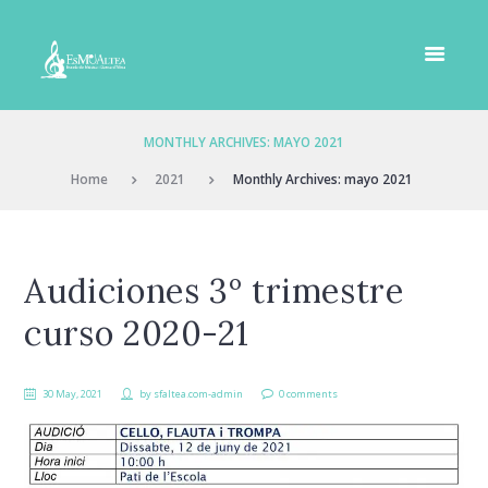
MONTHLY ARCHIVES: MAYO 2021
Home
2021
Monthly Archives: mayo 2021
Audiciones 3º trimestre
curso 2020-21
30 May, 2021
by
sfaltea.com-admin
0 comments