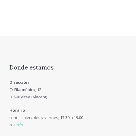
Donde estamos
Dirección
C/ Filarmónica, 12
03590 Altea (Alacant)
Horario
Lunes, miércoles y viernes, 17.30 a 19.00
h.
+info