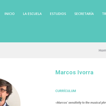
INICIO
LA ESCUELA
ESTUDIOS
SECRETARÍA
TR
Hom
Marcos Ivorra
CURRÍCULUM
«
Marcos’ sensitivity to the musical ph