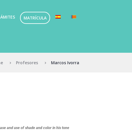
ÁMITES
MATRÍCULA
e
Profesores
Marcos Ivorra
rase and use of shade and color in his tone