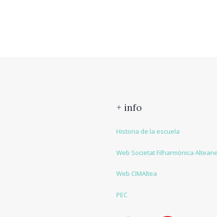
+ info
Historia de la escuela
Web Societat Filharmònica Altean
Web CIMAltea
PEC