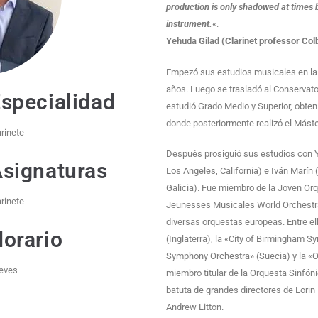
production is only shadowed at times
instrument.
«.
Yehuda Gilad (Clarinet professor Col
Empezó sus estudios musicales en la 
años. Luego se trasladó al Conservat
specialidad
estudió Grado Medio y Superior, obten
donde posteriormente realizó el Máste
arinete
Después prosiguió sus estudios con Y
signaturas
Los Angeles, California) e Iván Marín 
Galicia). Fue miembro de la Joven Or
arinete
Jeunesses Musicales World Orchestra
diversas orquestas europeas. Entre e
orario
(Inglaterra), la «City of Birmingham 
Symphony Orchestra» (Suecia) y la «O
eves
miembro titular de la Orquesta Sinfón
batuta de grandes directores de Lorin
Andrew Litton.