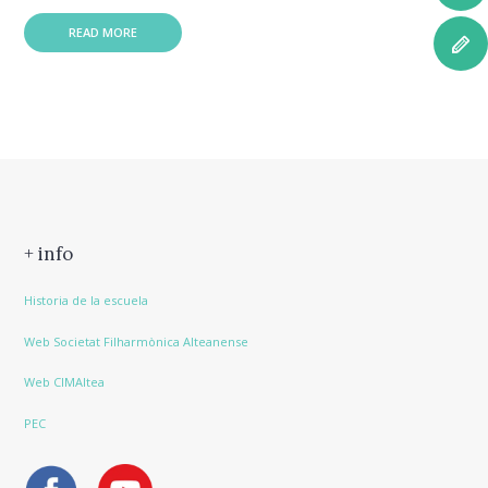
READ MORE
+ info
Historia de la escuela
Web Societat Filharmònica Alteanense
Web CIMAltea
PEC