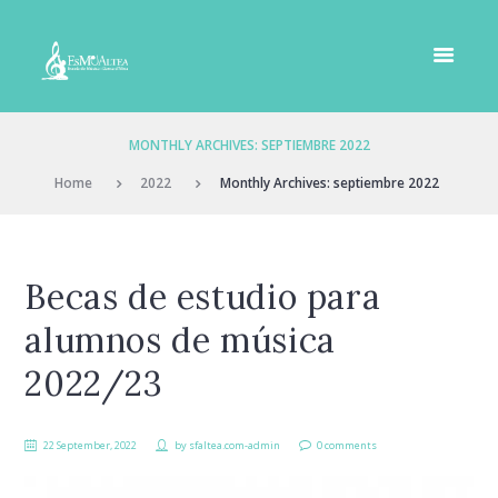
MONTHLY ARCHIVES: SEPTIEMBRE 2022
Home
2022
Monthly Archives: septiembre 2022
Becas de estudio para
alumnos de música
2022/23
22 September, 2022
by
sfaltea.com-admin
0 comments