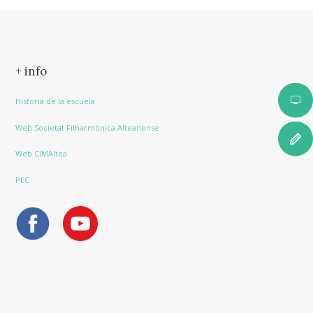
+ info
Historia de la escuela
Web Societat Filharmònica Alteanense
Web CIMAltea
PEC