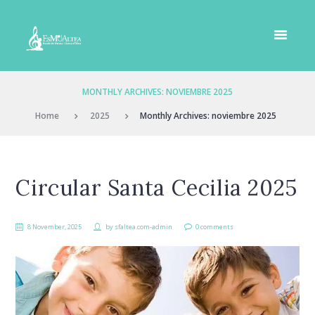
MONTHLY ARCHIVES: NOVIEMBRE 2025
Home
2025
Monthly Archives: noviembre 2025
Circular Santa Cecilia 2025
8 November, 2025
by
sfaltea.com-admin
0 comments