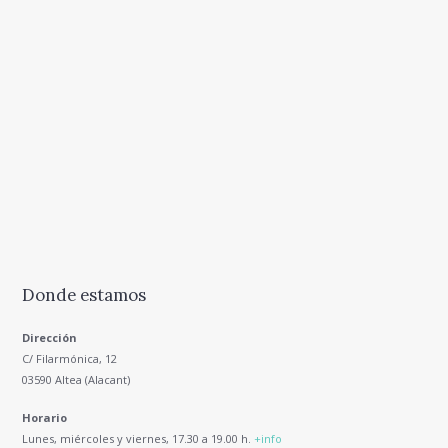
Donde estamos
Dirección
C/ Filarmónica, 12
03590 Altea (Alacant)
Horario
Lunes, miércoles y viernes, 17.30 a 19.00 h.
+info