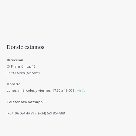
Donde estamos
Dirección
C/ Filarmónica, 12
03590 Altea (Alacant)
Horario
Lunes, miércoles y viernes, 17.30 a 19.00 h.
+info
Teléfono/Whatsapp
:
(+34) 96 584 44 99 / (+34) 629 854 888