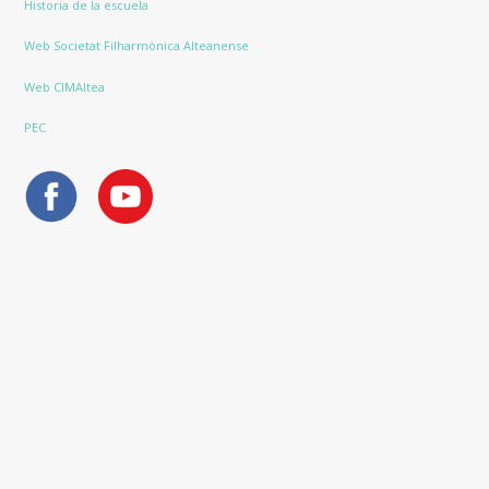
Historia de la escuela
Web Societat Filharmònica Alteanense
Web CIMAltea
PEC