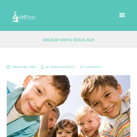
CIRCULAR SANTA CECILIA 2025
8 November, 2025
by
sfaltea.com-admin
0 comments