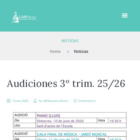
NOTICIAS
Home
Noticias
Audiciones 3º trim. 25/26
7 June, 2026
by
sfaltea.com-admin
0 comments