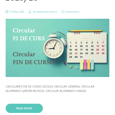
23 May, 2026
by
sfaltea.com-admin
0 comments
CIRCULARES FIN DE CURSO 2025/26 CIRCULAR GENERAL CIRCULAR
ALUMNADO JARDÍN MUSICAL CIRCULAR ALUMNADO DANZA .
READ MORE