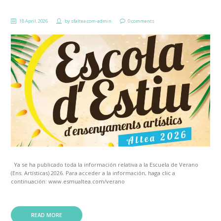
18 April, 2026
by
sfaltea.com-admin
0 comments
Ya se ha publicado toda la información relativa a la Escuela de Verano
(Ens. Artísticas) 2026. Para acceder a la información, haga clic a
continuación: www.esmualtea.com/verano
READ MORE