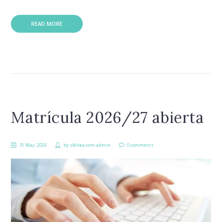
READ MORE
Matrícula 2026/27 abierta
31 May, 2026
by
sfaltea.com-admin
0 comments