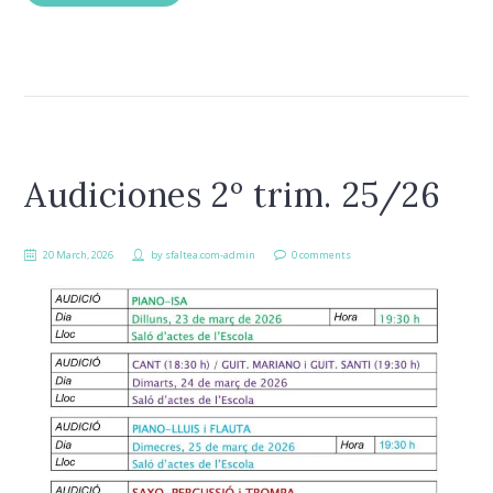
Audiciones 2º trim. 25/26
20 March, 2026
by
sfaltea.com-admin
0 comments