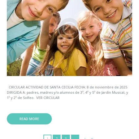
CIRCULAR ACTIVIDAD DE SANTA CECILIA FECHA: 8 de noviembre de 2025
DIRIGIDA A: padres, madres y/o alumnos de 3º, 4º y 5º de Jardín Musical, y
1º y 2º de Solfeo. VER CIRCULAR
READ MORE
1
2
3
…