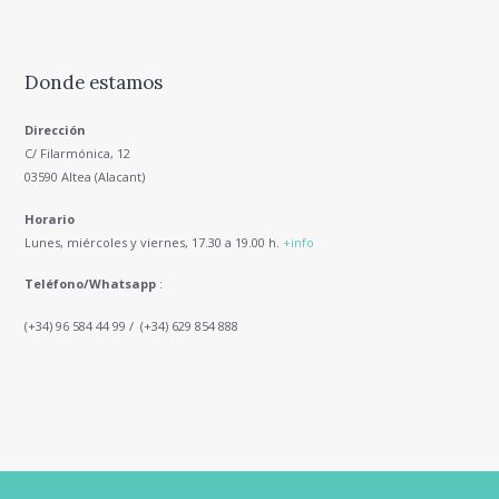
Donde estamos
Dirección
C/ Filarmónica, 12
03590 Altea (Alacant)
Horario
Lunes, miércoles y viernes, 17.30 a 19.00 h.
+info
Teléfono/Whatsapp
:
(+34) 96 584 44 99 / (+34) 629 854 888