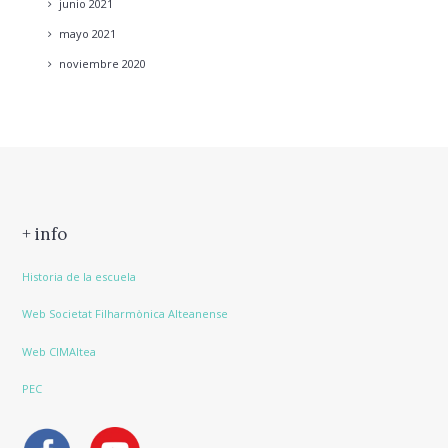
junio
2021
mayo
2021
noviembre
2020
+ info
Historia de la escuela
Web Societat Filharmònica Alteanense
Web CIMAltea
PEC