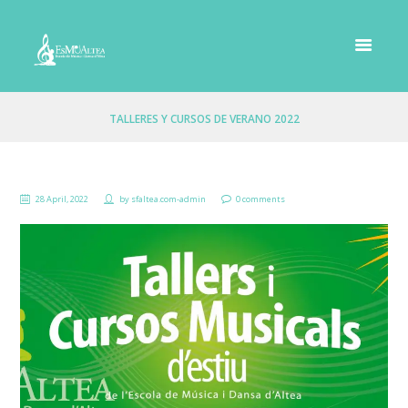
TALLERES Y CURSOS DE VERANO 2022
28 April, 2022
by
sfaltea.com-admin
0 comments