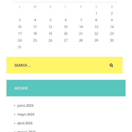
L
M
X
J
V
S
D
1
2
3
4
5
6
7
8
9
10
11
12
13
14
15
16
17
18
19
20
21
22
23
24
25
26
27
28
29
30
31
ARCHIVE
junio
2026
mayo
2026
abril
2026
marzo
2026