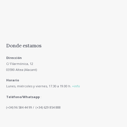
Donde estamos
Dirección
C/ Filarmónica, 12
03590 Altea (Alacant)
Horario
Lunes, miércoles y viernes, 17.30 a 19.00 h.
+info
Teléfono/Whatsapp
:
(+34) 96 584 44 99 / (+34) 629 854 888