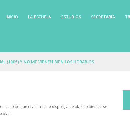
INICIO
LA ESCUELA
ESTUDIOS
SECRETARÍA
TR
AL (100€) Y NO ME VIENEN BIEN LOS HORARIOS
en caso de que el alumno no disponga de plaza o bien curse
scolar.