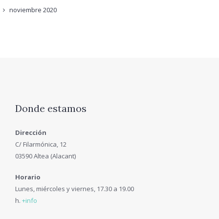
noviembre
2020
Donde estamos
Dirección
C/ Filarmónica, 12
03590 Altea (Alacant)
Horario
Lunes, miércoles y viernes, 17.30 a 19.00
h.
+info