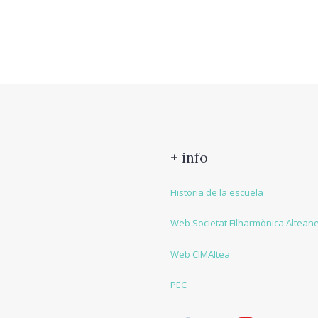
+ info
Historia de la escuela
Web Societat Filharmònica Altean
Web CIMAltea
PEC