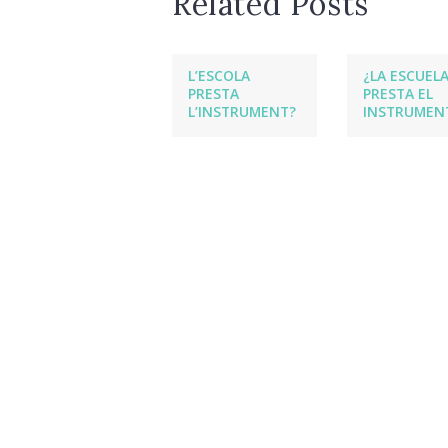
Related Posts
L’ESCOLA
¿LA ESCUEL
PRESTA
PRESTA EL
L’INSTRUMENT?
INSTRUMEN