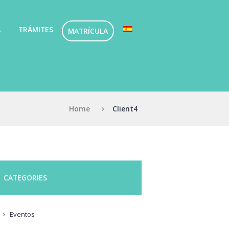
A
TRÁMITES
MATRÍCULA
Home
Client4
CATEGORIES
Eventos