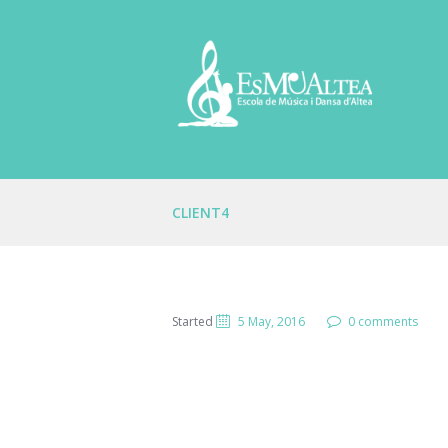
CLIENT4
Started
5 May, 2016
0 comments