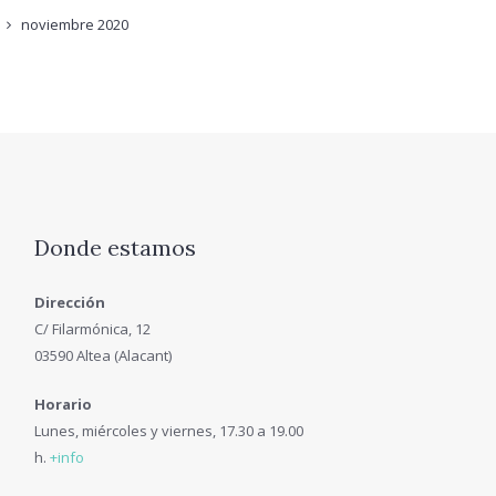
noviembre
2020
Donde estamos
Dirección
C/ Filarmónica, 12
03590 Altea (Alacant)
Horario
Lunes, miércoles y viernes, 17.30 a 19.00
h.
+info