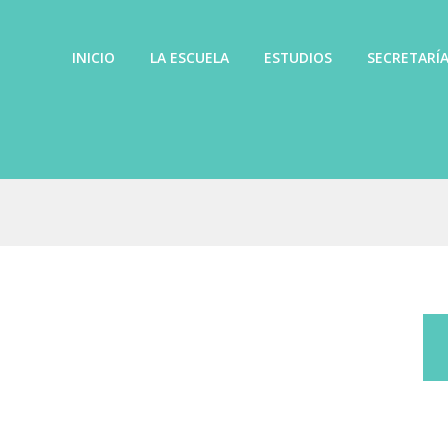
INICIO
LA ESCUELA
ESTUDIOS
SECRETARÍ