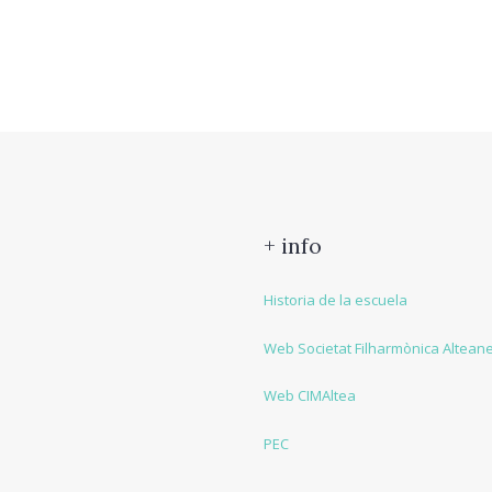
+ info
Historia de la escuela
Web Societat Filharmònica Altean
Web CIMAltea
PEC