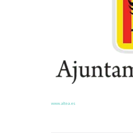
www.altea.es