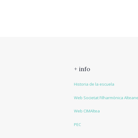
+ info
Historia de la escuela
Web Societat Filharmònica Altean
Web CIMAltea
PEC