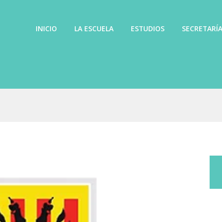
INICIO
LA ESCUELA
ESTUDIOS
SECRETARÍ