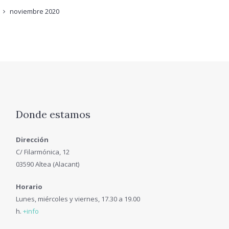
noviembre
2020
Donde estamos
Dirección
C/ Filarmónica, 12
03590 Altea (Alacant)
Horario
Lunes, miércoles y viernes, 17.30 a 19.00
h.
+info