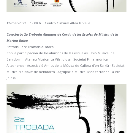
12-mar-2022 | 19:00 h | Centro Cultural Altea la Vella
Concierto
2a Trobada Alumnes de Corda de les Escoles de Música de la
Marina Baixa
Entrada libre limitada al aforo
Con la participación de los alumnos de las escuelas: Unió Musical de
Benidorm · Ateneu Musical La Vila Joiosa · Societat Filharmònica
Alteanense · Associació Amics de la Música de Callosa d’en Sarrià · Societat
Musical ‘La Nova’ de Benidorm · Agrupació Musical Mediterraneo La Vila
Joiosa