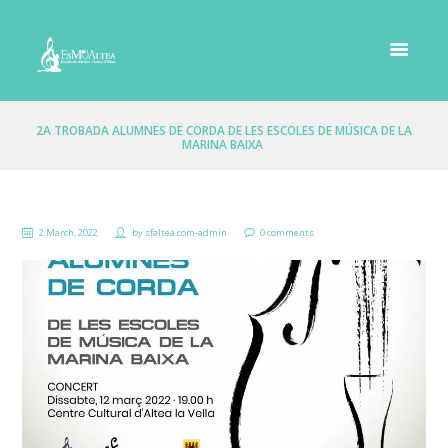
2A TROBADA ALUMNES DE CORDA DE LES ESCOLES DE MÚSICA DE LA
MARINA BAIXA
2 March, 2022
by
sfaltea.com-admin
0 comments