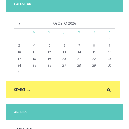
CALENDAR
AGOSTO
2026
L
M
X
J
V
S
D
1
2
3
4
5
6
7
8
9
10
11
12
13
14
15
16
17
18
19
20
21
22
23
24
25
26
27
28
29
30
31
ARCHIVE
junio
2026