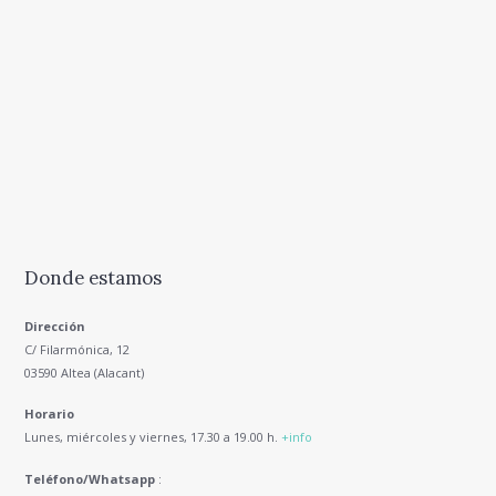
Donde estamos
Dirección
C/ Filarmónica, 12
03590 Altea (Alacant)
Horario
Lunes, miércoles y viernes, 17.30 a 19.00 h.
+info
Teléfono/Whatsapp
: