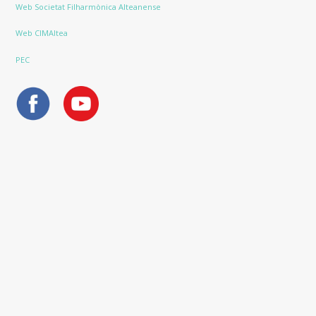
Web Societat Filharmònica Alteanense
Web CIMAltea
PEC