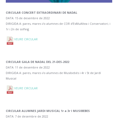
CIRCULAR CONCERT EXTRAORDINARI DE NADAL
DATA: 15 de desembre de 2022
DIRIGIDA A: pares, mares i/o alumnes de COR d’EsMuAltea i Conservatori; i
1r i 2n de solfeig
VEURE CIRCULAR
CIRCULAR GALA DE NADAL DEL 21-DES-2022
DATA: 11 de desembre de 2022
DIRIGIDA A: pares, mares i/o alumnes de Musibebés i 4r i 5t de Jardí
Musical
VEURE CIRCULAR
CIRCULAR ALUMNES JARDI MUSICAL 1r a 3r I MUSIBEBES
DATA: 7 de desembre de 2022