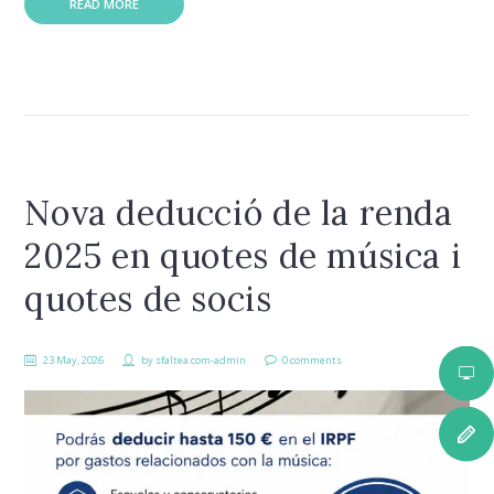
READ MORE
Nova deducció de la renda
2025 en quotes de música i
quotes de socis
23 May, 2026
by
sfaltea.com-admin
0 comments