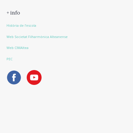
+ info
Història de l’escola
Web Societat Filharmònica Alteanense
Web CIMAltea
PEC