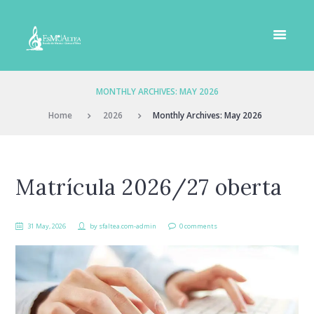
MONTHLY ARCHIVES: MAY 2026
Home
2026
Monthly Archives: May 2026
Matrícula 2026/27 oberta
31 May, 2026
by
sfaltea.com-admin
0 comments