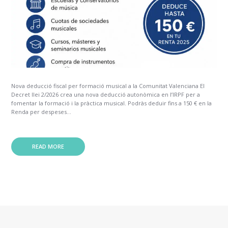
Nova deducció fiscal per formació musical a la Comunitat Valenciana El
Decret llei 2/2026 crea una nova deducció autonòmica en l’IRPF per a
fomentar la formació i la pràctica musical. Podràs deduir fins a 150 € en la
Renda per despeses...
READ MORE