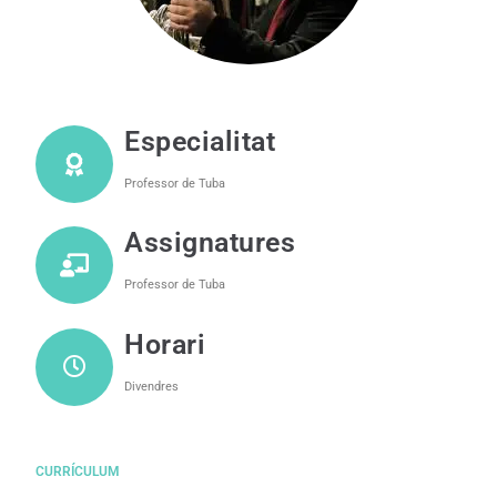
Especialitat
Professor de Tuba
Assignatures
Professor de Tuba
Horari
Divendres
CURRÍCULUM