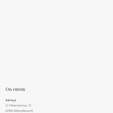
On estem
Adreça
C/ Filharmònica, 12
03590 Altea (Alacant)