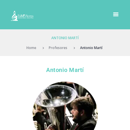
ANTONIO MARTÍ
Home
Profesores
Antonio Martí
Antonio Martí