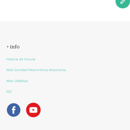
+ info
Història de l’escola
Web Societat Filharmònica Alteanense
Web CIMAltea
PEC