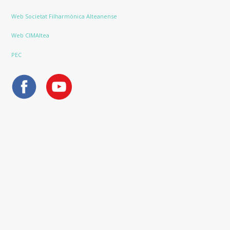
Web Societat Filharmònica Alteanense
Web CIMAltea
PEC