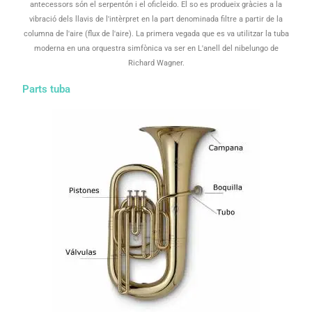
antecessors són el serpentón i el oficleido. El so es produeix gràcies a la
vibració dels llavis de l'intèrpret en la part denominada filtre a partir de la
columna de l'aire (flux de l'aire). La primera vegada que es va utilitzar la tuba
moderna en una orquestra simfònica va ser en L'anell del nibelungo de
Richard Wagner.
Parts tuba