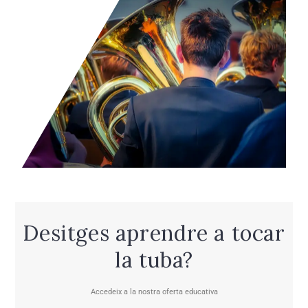
Desitges aprendre a tocar
la tuba?
Accedeix a la nostra oferta educativa