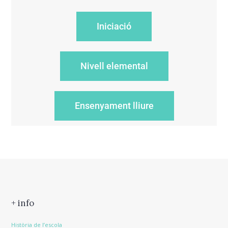
Iniciació
Nivell elemental
Ensenyament lliure
+ info
Història de l’escola